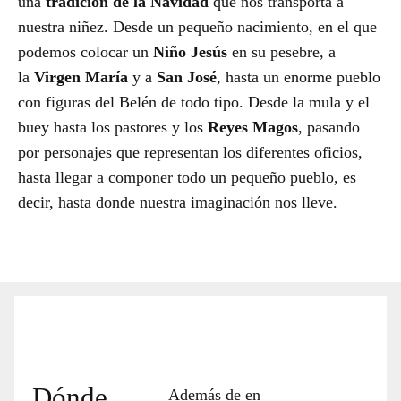
una
tradición de la Navidad
que nos transporta a
nuestra niñez. Desde un pequeño nacimiento, en el que
podemos colocar un
Niño Jesús
en su pesebre, a
la
Virgen María
y a
San José
, hasta un enorme pueblo
con figuras del Belén de todo tipo. Desde la mula y el
buey hasta los pastores y los
Reyes Magos
, pasando
por personajes que representan los diferentes oficios,
hasta llegar a componer todo un pequeño pueblo, es
decir, hasta donde nuestra imaginación nos lleve.
Dónde
Además de en