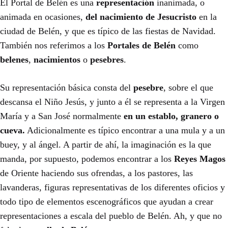
El Portal de Belén es una
representación
inanimada, o
animada en ocasiones,
del nacimiento de Jesucristo
en la
ciudad de Belén, y que es típico de las fiestas de Navidad.
También nos referimos a los
Portales de Belén
como
belenes
,
nacimientos
o
pesebres
.
Su representación básica consta del
pesebre
, sobre el que
descansa el Niño Jesús, y junto a él se representa a la Virgen
María y a San José normalmente
en un establo, granero o
cueva.
Adicionalmente es típico encontrar a una mula y a un
buey, y al ángel. A partir de ahí, la imaginación es la que
manda, por supuesto, podemos encontrar a los
Reyes Magos
de Oriente haciendo sus ofrendas, a los pastores, las
lavanderas, figuras representativas de los diferentes oficios y
todo tipo de elementos escenográficos que ayudan a crear
representaciones a escala del pueblo de Belén. Ah, y que no