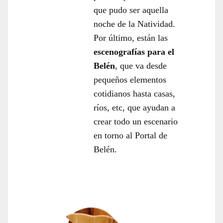
que pudo ser aquella
noche de la Natividad.
Por último, están las
escenografías para el
Belén
, que va desde
pequeños elementos
cotidianos hasta casas,
ríos, etc, que ayudan a
crear todo un escenario
en torno al Portal de
Belén.