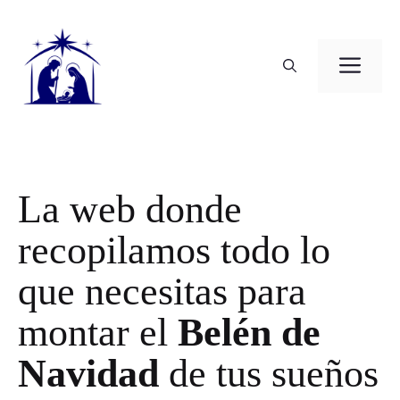
Saltar
al
contenido
ME
La web donde
recopilamos todo lo
que necesitas para
montar el
Belén de
Navidad
de tus sueños