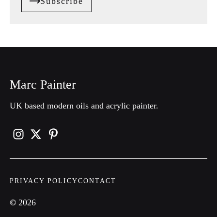
Subscribe
Marc Painter
UK based modern oils and acrylic painter.
PRIVACY POLICY
CONTACT
©
2026